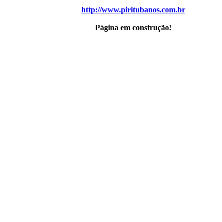
http://www.piritubanos.com.br
Página em construção!