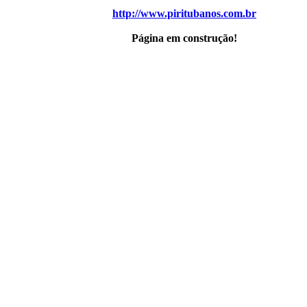
http://www.piritubanos.com.br
Página em construção!